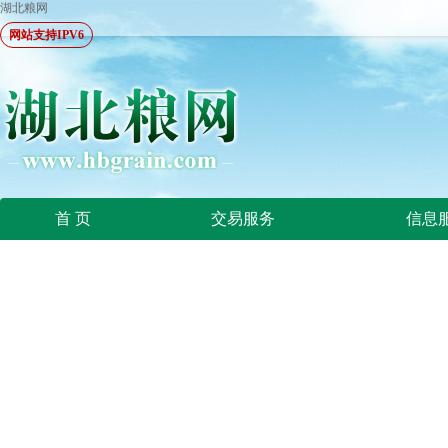
湖北粮网
网站支持IPV6
首 页
交易服务
信息