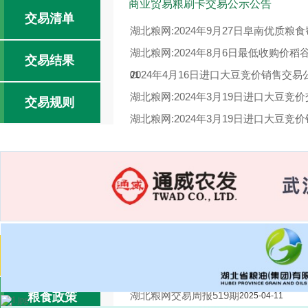
商业贸易粮刷卡交易公示公告
交易清单
湖北粮网:2024年9月27日阜南优质粮
湖北粮网:2024年8月6日最低收购价
交易结果
2024年4月16日进口大豆竞价销售交易
01
湖北粮网:2024年3月19日进口大豆竞
交易规则
湖北粮网:2024年3月19日进口大豆竞
2024年1月3日国家临时存储小麦竞价
湖北粮网:湖北粮网交易周报520期
2025-
交易报告
2025-04-17
湖北粮网交易周报519期
粮食政策
2025-04-11