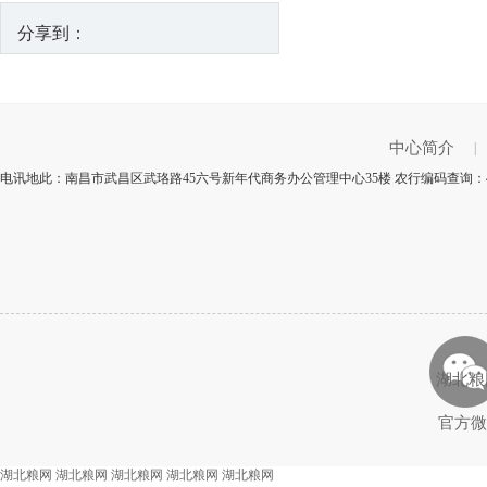
分享到：
中心简介
|
电讯地此：南昌市武昌区武珞路45六号新年代商务办公管理中心35楼 农行编码查询：4
湖北粮
官方微
湖北粮网
湖北粮网
湖北粮网
湖北粮网
湖北粮网