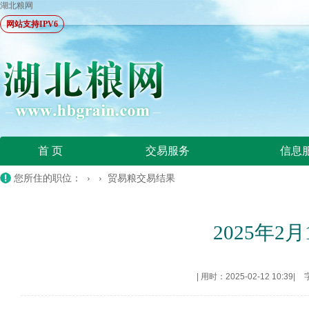
湖北粮网
网站支持IPV6
首 页
交易服务
信息
您所住的职位： › ›
贸易粮交易结果
2025年
|
用时：2025-02-12 10:39
|